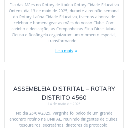
Dia das Mães no Rotary de Itaúna Rotary Cidade Educativa
Ontem, dia 13 de maio de 2025, durante a reunião semanal
do Rotary Itaúna Cidade Educativa, tivemos a honra de
celebrar e homenagear as mães do nosso Clube. Com
carinho e dedicação, as Companheiras Elina Dirce, Maria
Cleusa e Rosângela organizaram um momento especial,
transformando…
Leia mais
ASSEMBLEIA DISTRITAL – ROTARY
DISTRITO 4560
14 de maio de 2025
No dia 26/04/2025, Varginha foi palco de um grande
encontro rotário na UNIFAL, reunindo dirigentes de clubes,
tesoureiros, secretários, diretores de protocolo,