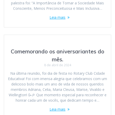
palestra foi: “A Importância de Tornar a Sociedade Mais
Consciente, Menos Preconceituosa e Mais Inclusiva…
Leia mais
Comemorando os aniversariantes do
mês.
8 de abril de 2024
Na última reunião, foi dia de festa no Rotary Club Cidade
Educativa! Foi com imensa alegria que celebramos com um
delicioso bolo mais um ano de vida de nossos queridos
membros Adriana, Celia, Maria Cleusa, Marise, Vivaldo e
Wellington! 🥳🎉 Que momento especial para reconhecer e
honrar cada um de vocês, que dedicam tempo e…
Leia mais