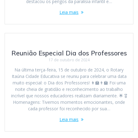
destacou os perigos da paralisia infantil e…
Leia mais
Reunião Especial Dia dos Professores
17 de outubro de 2024
Na última terça-feira, 15 de outubro de 2024, o Rotary
Itaúna Cidade Educativa se reuniu para celebrar uma data
muito especial: o Dia dos Professores! 👩‍🏫👨‍🏫 Foi uma
noite cheia de gratidão e reconhecimento ao trabalho
incrível que nossos educadores realizam diariamente. 🌟 🎖️
Homenagens: Tivemos momentos emocionantes, onde
cada professor foi reconhecido por sua…
Leia mais