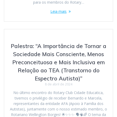
para os membros do Rotary…
Leia mais
Palestra: “A Importância de Tornar a
Sociedade Mais Consciente, Menos
Preconceituosa e Mais Inclusiva em
Relação ao TEA (Transtorno do
Espectro Autista)”
8 de abril de 2024
No último encontro do Rotary Club Cidade Educatica,
tivemos o privilégio de receber Bernardo e Marcela,
representantes da entidade AFA (Apoio à Família dos
Autistas), juntamente com o nosso estimado membro, o
Rotariano Wellington Borges! 🌟✨✨✨ 🗣️🧠🌈 O tema da