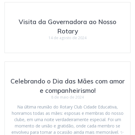
Visita da Governadora ao Nosso
Rotary
14 de agosto de 2024
Celebrando o Dia das Mães com amor
e companheirismo!
8 de maio de 2024
Na última reunião do Rotary Club Cidade Educativa,
honramos todas as mães: esposas e membras do nosso
clube, em uma noite verdadeiramente especial. Foi um
momento de união e gratidão, onde cada membro se
envolveu para tornar a ocasião ainda mais memorável. ✨