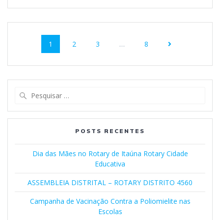
1
2
3
…
8
POSTS RECENTES
Dia das Mães no Rotary de Itaúna Rotary Cidade
Educativa
ASSEMBLEIA DISTRITAL – ROTARY DISTRITO 4560
Campanha de Vacinação Contra a Poliomielite nas
Escolas